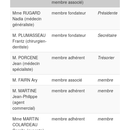
membre associé)
Mme RUGARD
membre fondateur
Présidente
Nadia (médecin
généraliste)
M. PLUMASSEAU
membre fondateur
Secrétaire
Frantz (chirurgien-
dentiste)
M. PORCENE
membre adhérent
Trésorier
Jean (médecin
spécialiste)
M. FAIRN Ary
membre associé
membre
M. MARTINE
membre adhérent
membre
Jean-Philippe
(agent
commercial)
Mme MARTIN
membre adhérent
membre
COLARDEAU