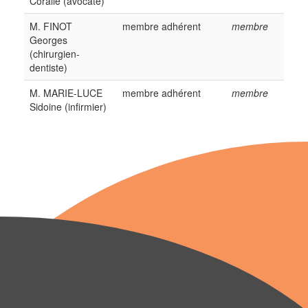
Coralie (avocate)
M. FINOT
membre adhérent
membre
Georges
(chirurgien-
dentiste)
M. MARIE-LUCE
membre adhérent
membre
Sidoine (infirmier)